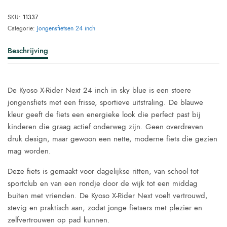
SKU:
11337
Categorie:
Jongensfietsen 24 inch
Beschrijving
De Kyoso X-Rider Next 24 inch in sky blue is een stoere
jongensfiets met een frisse, sportieve uitstraling. De blauwe
kleur geeft de fiets een energieke look die perfect past bij
kinderen die graag actief onderweg zijn. Geen overdreven
druk design, maar gewoon een nette, moderne fiets die gezien
mag worden.
Deze fiets is gemaakt voor dagelijkse ritten, van school tot
sportclub en van een rondje door de wijk tot een middag
buiten met vrienden. De Kyoso X-Rider Next voelt vertrouwd,
stevig en praktisch aan, zodat jonge fietsers met plezier en
zelfvertrouwen op pad kunnen.