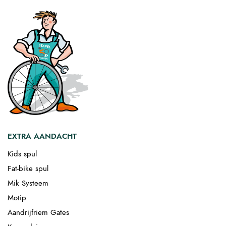
EXTRA AANDACHT
Kids spul
Fat-bike spul
Mik Systeem
Motip
Aandrijfriem Gates