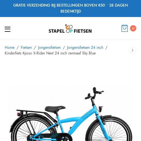
GRATIS VERZENDING BIJ BESTELLINGEN BOVEN €50 • 28 DAGEN
BEDENKTIJD
0
Home
/
Fietsen
/
Jongensfietsen
/
Jongensfietsen 24 inch
/
Kinderfiets Kyoso X-Rider Next 24 inch remnaaf Sky Blue