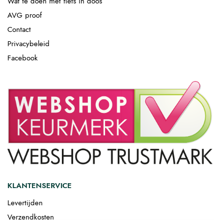
Wat te doen met fiets in doos
AVG proof
Contact
Privacybeleid
Facebook
KLANTENSERVICE
Levertijden
Verzendkosten