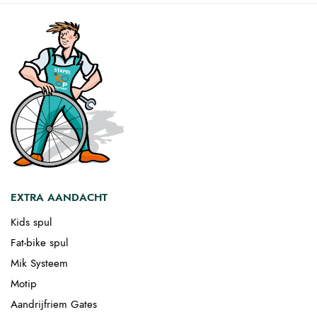
EXTRA AANDACHT
Kids spul
Fat-bike spul
Mik Systeem
Motip
Aandrijfriem Gates