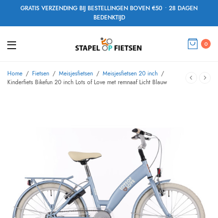
GRATIS VERZENDING BIJ BESTELLINGEN BOVEN €50 • 28 DAGEN
BEDENKTIJD
0
Home
/
Fietsen
/
Meisjesfietsen
/
Meisjesfietsen 20 inch
/
Kinderfiets Bikefun 20 inch Lots of Love met remnaaf Licht Blauw