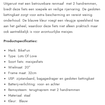
Uitgerust met een betrouwbare renmaaf met 2 handremmen,
biedt deze fiets een soepele en veilige rijervaring. De gesloten
kettingkast zorgt voor extra bescherming en vereist weinig
onderhoud. De blauwe kleur voegt een vleugje speelsheid toe
aan het geheel, waardoor deze fiets niet alleen praktisch maar
ook aantrekkelijk is voor avontuurlijke meisjes.
Productspecificaties:
Merk: BikeFun
Type: Lots Of Love
Soort fiets: meisjesfiets
Wielmaat: 20″
Frame maat: 32cm
USP: zijstandaard, bagagedrager en gesloten kettingkast
Batterij-verlichting: voor- en achter
Remsysteem: terugtraprem met 2 handremmen
Materiaal: staal
Kleur: Blauw