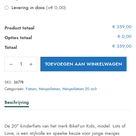
Levering in doos
(+€ 0,00)
€ 359,00
Product totaal
€ 0,00
Opties totaal
€ 359,00
Totaal
TOEVOEGEN AAN WINKELWAGEN
SKU:
36778
Categorieën:
Fietsen
,
Meisjesfietsen
,
Meisjesfietsen 20 inch
Beschrijving
De 20″ kinderfiets van het merk BikeFun Kids, model: Lots of
Love, is een stijlvolle en speelse keuze voor jonge meisjes.