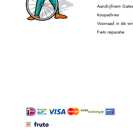
Aandrijfriem Gate
Koopadvies
Voorraad in de wi
Fiets reparatie