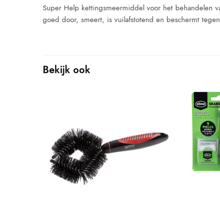
Super Help kettingsmeermiddel voor het behandelen van
goed door, smeert, is vuilafstotend en beschermt tegen
Bekijk ook