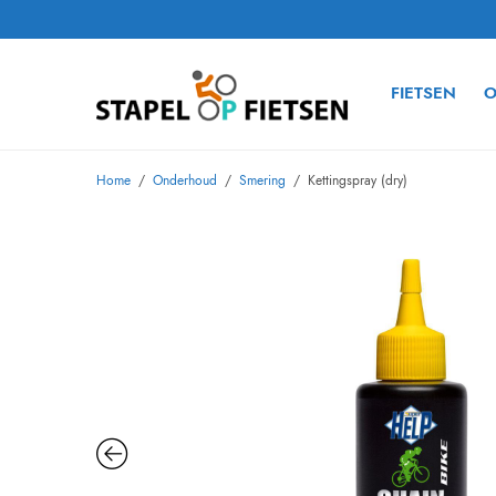
FIETSEN
O
Home
/
Onderhoud
/
Smering
/
Kettingspray (dry)