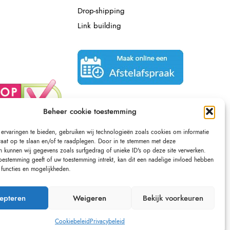
Drop-shipping
Link building
Beheer cookie toestemming
ervaringen te bieden, gebruiken wij technologieën zoals cookies om informatie
raat op te slaan en/of te raadplegen. Door in te stemmen met deze
n kunnen wij gegevens zoals surfgedrag of unieke ID's op deze site verwerken.
toestemming geeft of uw toestemming intrekt, kan dit een nadelige invloed hebben
functies en mogelijkheden.
epteren
Weigeren
Bekijk voorkeuren
Cookiebeleid
Privacybeleid