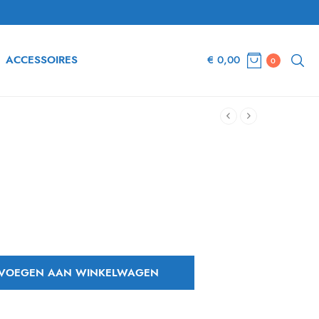
ACCESSOIRES
€
0,00
0
e
VOEGEN AAN WINKELWAGEN