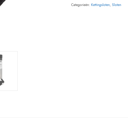
Categorieën:
Kettingsloten
,
Sloten