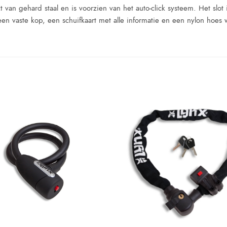
 van gehard staal en is voorzien van het auto-click systeem. Het slot 
 een vaste kop, een schuifkaart met alle informatie en een nylon hoes 