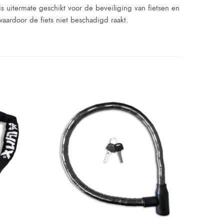
is uitermate geschikt voor de beveiliging van fietsen en
waardoor de fiets niet beschadigd raakt.