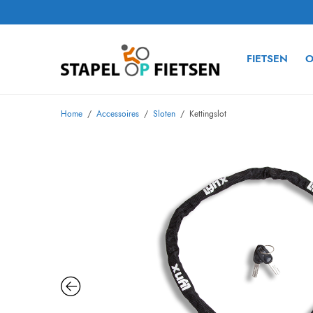
FIETSEN
O
Home
/
Accessoires
/
Sloten
/
Kettingslot