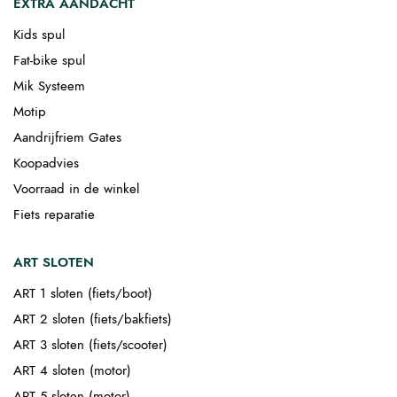
EXTRA AANDACHT
Kids spul
Fat-bike spul
Mik Systeem
Motip
Aandrijfriem Gates
Koopadvies
Voorraad in de winkel
Fiets reparatie
ART SLOTEN
ART 1 sloten (fiets/boot)
ART 2 sloten (fiets/bakfiets)
ART 3 sloten (fiets/scooter)
ART 4 sloten (motor)
ART 5 sloten (motor)