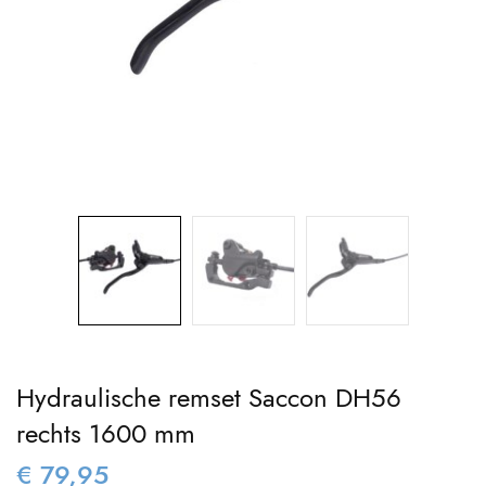
Hydraulische remset Saccon DH56
rechts 1600 mm
€
79,95