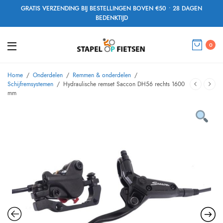
GRATIS VERZENDING BIJ BESTELLINGEN BOVEN €50 • 28 DAGEN
BEDENKTIJD
0
Home
/
Onderdelen
/
Remmen & onderdelen
/
Schijfremsystemen
/
Hydraulische remset Saccon DH56 rechts 1600
mm