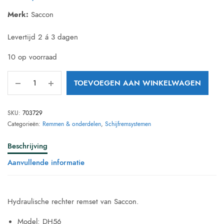
Merk:
Saccon
Levertijd 2 á 3 dagen
10 op voorraad
TOEVOEGEN AAN WINKELWAGEN
SKU:
703729
Categorieën:
Remmen & onderdelen
,
Schijfremsystemen
Beschrijving
Aanvullende informatie
Hydraulische rechter remset van Saccon.
Model: DH56