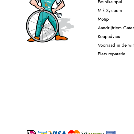
Fat-bike spul
Mik Systeem
Motip
Aandrijfriem Gate
Koopadvies
Voorraad in de wi
Fiets reparatie