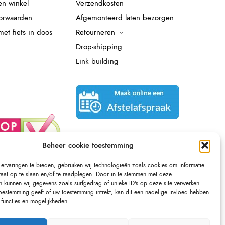
en winkel
Verzendkosten
orwaarden
Afgemonteerd laten bezorgen
et fiets in doos
Retourneren
Drop-shipping
Link building
Beheer cookie toestemming
ervaringen te bieden, gebruiken wij technologieën zoals cookies om informatie
raat op te slaan en/of te raadplegen. Door in te stemmen met deze
n kunnen wij gegevens zoals surfgedrag of unieke ID's op deze site verwerken.
toestemming geeft of uw toestemming intrekt, kan dit een nadelige invloed hebben
functies en mogelijkheden.