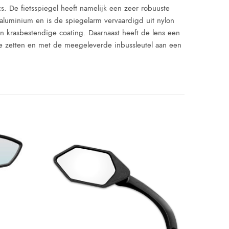
s. De fietsspiegel heeft namelijk een zeer robuuste
 aluminium en is de spiegelarm vervaardigd uit nylon
 en krasbestendige coating. Daarnaast heeft de lens een
e zetten en met de meegeleverde inbussleutel aan een