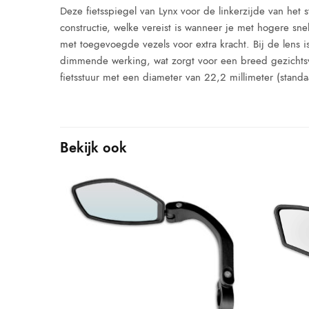
Deze fietsspiegel van Lynx voor de linkerzijde van het 
constructie, welke vereist is wanneer je met hogere sn
met toegevoegde vezels voor extra kracht. Bij de lens i
dimmende werking, wat zorgt voor een breed gezichtsv
fietsstuur met een diameter van 22,2 millimeter (stand
Bekijk ook