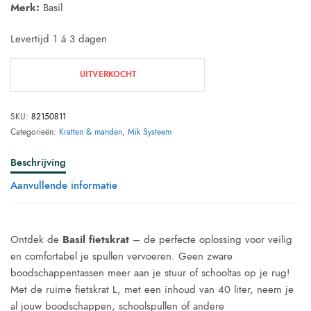
Merk:
Basil
Levertijd 1 á 3 dagen
UITVERKOCHT
SKU:
82150811
Categorieën:
Kratten & manden
,
Mik Systeem
Beschrijving
Aanvullende informatie
Ontdek de
Basil fietskrat
– de perfecte oplossing voor veilig
en comfortabel je spullen vervoeren. Geen zware
boodschappentassen meer aan je stuur of schooltas op je rug!
Met de ruime fietskrat L, met een inhoud van 40 liter, neem je
al jouw boodschappen, schoolspullen of andere