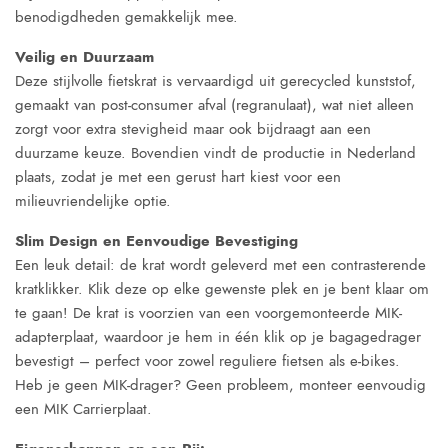
benodigdheden gemakkelijk mee.
Veilig en Duurzaam
Deze stijlvolle fietskrat is vervaardigd uit gerecycled kunststof,
gemaakt van post-consumer afval (regranulaat), wat niet alleen
zorgt voor extra stevigheid maar ook bijdraagt aan een
duurzame keuze. Bovendien vindt de productie in Nederland
plaats, zodat je met een gerust hart kiest voor een
milieuvriendelijke optie.
Slim Design en Eenvoudige Bevestiging
Een leuk detail: de krat wordt geleverd met een contrasterende
kratklikker. Klik deze op elke gewenste plek en je bent klaar om
te gaan! De krat is voorzien van een voorgemonteerde MIK-
adapterplaat, waardoor je hem in één klik op je bagagedrager
bevestigt – perfect voor zowel reguliere fietsen als e-bikes.
Heb je geen MIK-drager? Geen probleem, monteer eenvoudig
een MIK Carrierplaat.