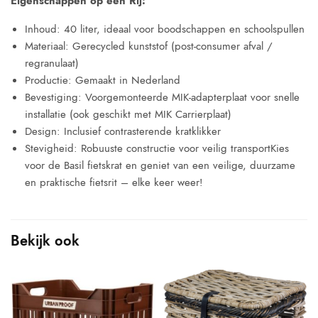
Eigenschappen op een Rij:
Inhoud: 40 liter, ideaal voor boodschappen en schoolspullen
Materiaal: Gerecycled kunststof (post-consumer afval /
regranulaat)
Productie: Gemaakt in Nederland
Bevestiging: Voorgemonteerde MIK-adapterplaat voor snelle
installatie (ook geschikt met MIK Carrierplaat)
Design: Inclusief contrasterende kratklikker
Stevigheid: Robuuste constructie voor veilig transportKies
voor de Basil fietskrat en geniet van een veilige, duurzame
en praktische fietsrit – elke keer weer!
Bekijk ook