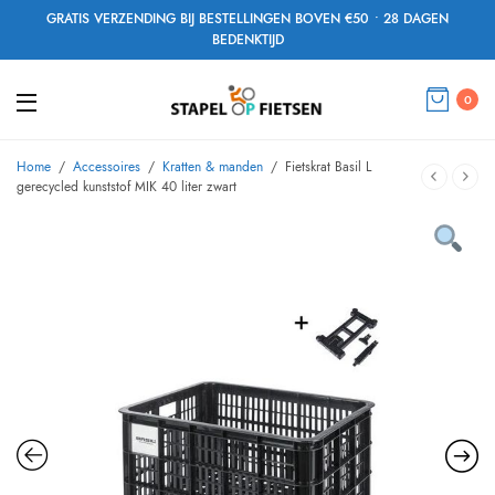
GRATIS VERZENDING BIJ BESTELLINGEN BOVEN €50 • 28 DAGEN
BEDENKTIJD
0
Home
/
Accessoires
/
Kratten & manden
/
Fietskrat Basil L
gerecycled kunststof MIK 40 liter zwart