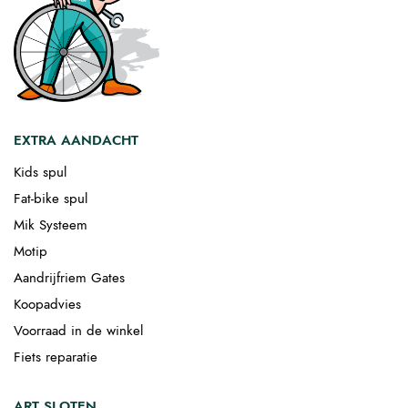
EXTRA AANDACHT
Kids spul
Fat-bike spul
Mik Systeem
Motip
Aandrijfriem Gates
Koopadvies
Voorraad in de winkel
Fiets reparatie
ART SLOTEN