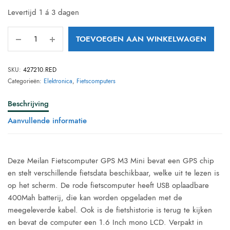
Levertijd 1 á 3 dagen
TOEVOEGEN AAN WINKELWAGEN
SKU:
427210.RED
Categorieën:
Elektronica
,
Fietscomputers
Beschrijving
Aanvullende informatie
Deze Meilan Fietscomputer GPS M3 Mini bevat een GPS chip
en stelt verschillende fietsdata beschikbaar, welke uit te lezen is
op het scherm. De rode fietscomputer heeft USB oplaadbare
400Mah batterij, die kan worden opgeladen met de
meegeleverde kabel. Ook is de fietshistorie is terug te kijken
en bevat de computer een 1.6 Inch mono LCD. Verpakt in