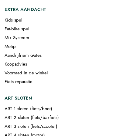
EXTRA AANDACHT
Kids spul
Fat-bike spul
Mik Systeem
Motip
Aandrijfriem Gates
Koopadvies
Voorraad in de winkel
Fiets reparatie
ART SLOTEN
ART 1 sloten (fiets/boot)
ART 2 sloten (fiets/bakfiets)
ART 3 sloten (fiets/scooter)
ART 4 sloten (motor)