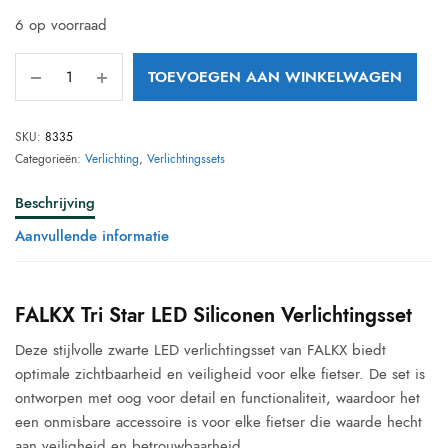
6 op voorraad
TOEVOEGEN AAN WINKELWAGEN
SKU:
8335
Categorieën:
Verlichting
,
Verlichtingssets
Beschrijving
Aanvullende informatie
FALKX Tri Star LED Siliconen Verlichtingsset
Deze stijlvolle zwarte LED verlichtingsset van FALKX biedt
optimale zichtbaarheid en veiligheid voor elke fietser. De set is
ontworpen met oog voor detail en functionaliteit, waardoor het
een onmisbare accessoire is voor elke fietser die waarde hecht
aan veiligheid en betrouwbaarheid.