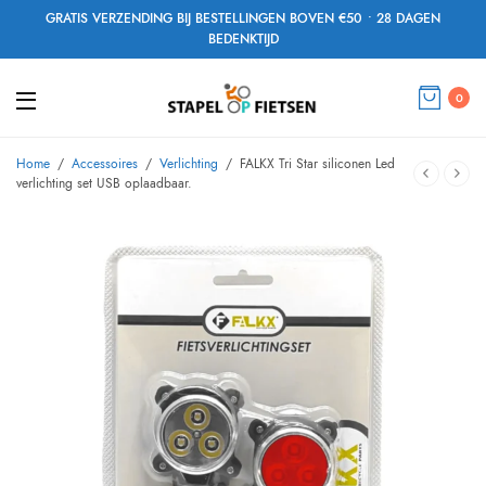
GRATIS VERZENDING BIJ BESTELLINGEN BOVEN €50 • 28 DAGEN
BEDENKTIJD
0
Home
/
Accessoires
/
Verlichting
/
FALKX Tri Star siliconen Led
verlichting set USB oplaadbaar.