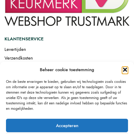
KLANTENSERVICE
Levertijden
Verzendkosten
Afgemonteerd laten bezorgen
Beheer cookie toestemming
Retourneren
Om de beste ervaringen te bieden, gebruiken wij technologieën zoals cookies
Drop-shipping
om informatie over je apparaat op te slaan en/of te raadplegen. Door in te
Link building
stemmen met deze technologieën kunnen wij gegevens zoals surfgedrag of
unieke ID's op deze site verwerken. Als je geen toestemming geeft of uw
toestemming intrekt, kan dit een nadelige invloed hebben op bepaalde functies
en mogelijkheden.
Accepteren