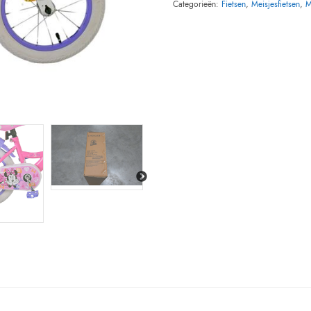
Categorieën:
Fietsen
,
Meisjesfietsen
,
M