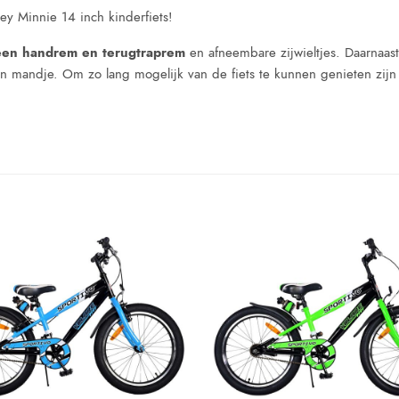
ney Minnie 14 inch kinderfiets!
een handrem en terugtraprem
en afneembare zijwieltjes. Daarnaast
n mandje. Om zo lang mogelijk van de fiets te kunnen genieten zijn 