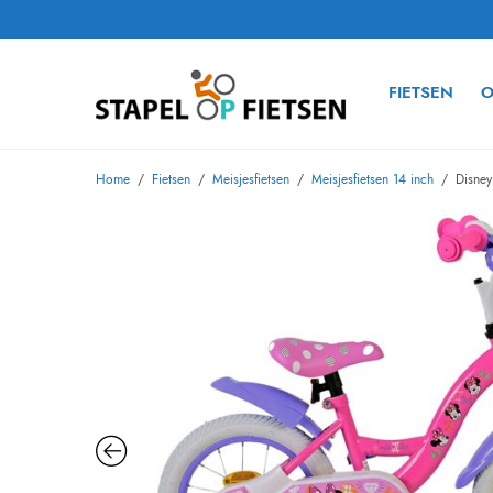
FIETSEN
O
Home
/
Fietsen
/
Meisjesfietsen
/
Meisjesfietsen 14 inch
/
Disney 