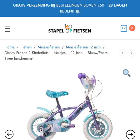
GRATIS VERZENDING BIJ BESTELLINGEN BOVEN €50 • 28 DAGEN
BEDENKTIJD
0
Home
/
Fietsen
/
Meisjesfietsen
/
Meisjesfietsen 12 inch
/
Disney Frozen 2 Kinderfiets – Meisjes – 12 inch – Blauw/Paars –
Twee handremmen