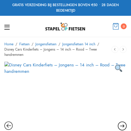
GRATIS VERZENDING BIJ BESTELLINGEN BOVEN €50 • 28 DAGEN
BEDENKTIJD
0
Home
/
Fietsen
/
Jongensfietsen
/
Jongensfietsen 14 inch
/
Disney Cars Kinderfiets – Jongens – 14 inch – Rood – Twee
handremmen