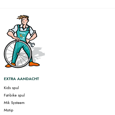
EXTRA AANDACHT
Kids spul
Fat-bike spul
Mik Systeem
Motip