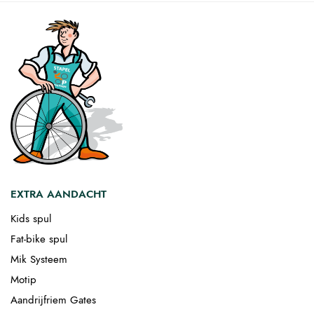
EXTRA AANDACHT
Kids spul
Fat-bike spul
Mik Systeem
Motip
Aandrijfriem Gates