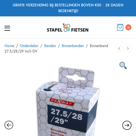
GRATIS VERZENDING BIJ BESTELLINGEN BOVEN €50 • 28 DAGEN
BEDENKTIJD
0
Home
/
Onderdelen
/
Banden
/
Binnenbanden
/
Binnenband
27.5/28/29 Inch DV