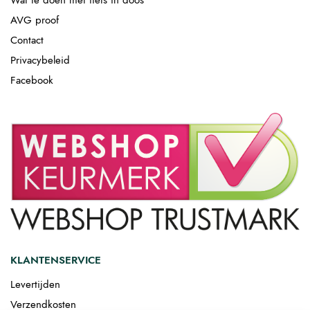
Wat te doen met fiets in doos
AVG proof
Contact
Privacybeleid
Facebook
KLANTENSERVICE
Levertijden
Verzendkosten