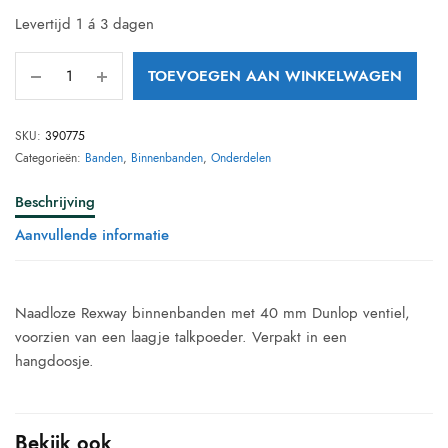
Levertijd 1 á 3 dagen
TOEVOEGEN AAN WINKELWAGEN
SKU:
390775
Categorieën:
Banden
,
Binnenbanden
,
Onderdelen
Beschrijving
Aanvullende informatie
Naadloze Rexway binnenbanden met 40 mm Dunlop ventiel,
voorzien van een laagje talkpoeder. Verpakt in een
hangdoosje.
Bekijk ook