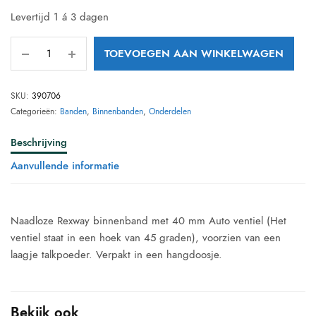
Levertijd 1 á 3 dagen
TOEVOEGEN AAN WINKELWAGEN
SKU:
390706
Categorieën:
Banden
,
Binnenbanden
,
Onderdelen
Beschrijving
Aanvullende informatie
Naadloze Rexway binnenband met 40 mm Auto ventiel (Het
ventiel staat in een hoek van 45 graden), voorzien van een
laagje talkpoeder. Verpakt in een hangdoosje.
Bekijk ook