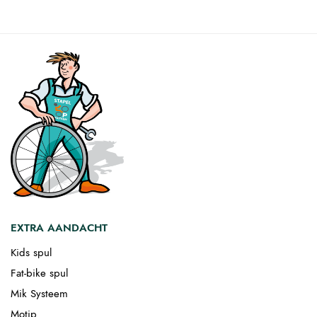
EXTRA AANDACHT
Kids spul
Fat-bike spul
Mik Systeem
Motip