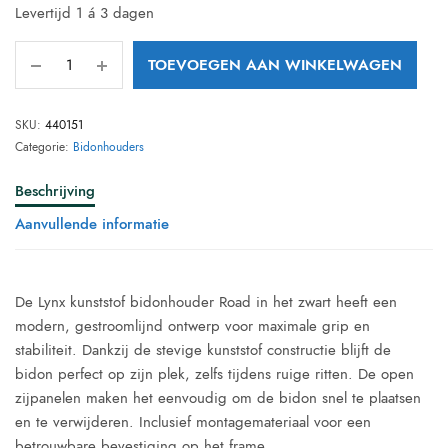
Levertijd 1 á 3 dagen
TOEVOEGEN AAN WINKELWAGEN
SKU:
440151
Categorie:
Bidonhouders
Beschrijving
Aanvullende informatie
De Lynx kunststof bidonhouder Road in het zwart heeft een
modern, gestroomlijnd ontwerp voor maximale grip en
stabiliteit. Dankzij de stevige kunststof constructie blijft de
bidon perfect op zijn plek, zelfs tijdens ruige ritten. De open
zijpanelen maken het eenvoudig om de bidon snel te plaatsen
en te verwijderen. Inclusief montagemateriaal voor een
betrouwbare bevestiging op het frame.