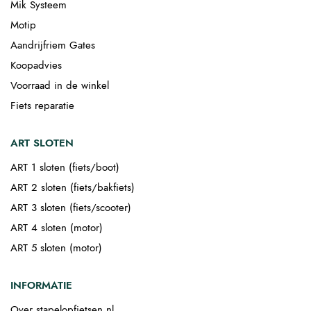
Mik Systeem
Motip
Aandrijfriem Gates
Koopadvies
Voorraad in de winkel
Fiets reparatie
ART SLOTEN
ART 1 sloten (fiets/boot)
ART 2 sloten (fiets/bakfiets)
ART 3 sloten (fiets/scooter)
ART 4 sloten (motor)
ART 5 sloten (motor)
INFORMATIE
Over stapelopfietsen.nl