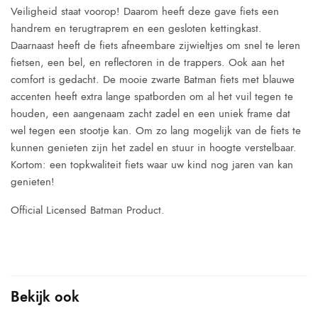
Veiligheid staat voorop! Daarom heeft deze gave fiets een
handrem en terugtraprem en een gesloten kettingkast.
Daarnaast heeft de fiets afneembare zijwieltjes om snel te leren
fietsen, een bel, en reflectoren in de trappers. Ook aan het
comfort is gedacht. De mooie zwarte Batman fiets met blauwe
accenten heeft extra lange spatborden om al het vuil tegen te
houden, een aangenaam zacht zadel en een uniek frame dat
wel tegen een stootje kan. Om zo lang mogelijk van de fiets te
kunnen genieten zijn het zadel en stuur in hoogte verstelbaar.
Kortom: een topkwaliteit fiets waar uw kind nog jaren van kan
genieten!
Official Licensed Batman Product.
Bekijk ook