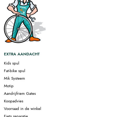
EXTRA AANDACHT
Kids spul
Fat-bike spul
Mik Systeem
Motip
Aandrijfriem Gates
Koopadvies
Voorraad in de winkel
Fiets reparatie