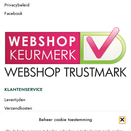
Privacybeleid
Facebook
KLANTENSERVICE
Levertijden
Verzendkosten
Afgemonteerd laten bezorgen
Beheer cookie toestemming
Retourneren