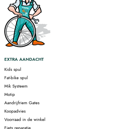
EXTRA AANDACHT
Kids spul
Fat-bike spul
Mik Systeem
Motip
Aandrijfriem Gates
Koopadvies
Voorraad in de winkel
Fiets reparatie