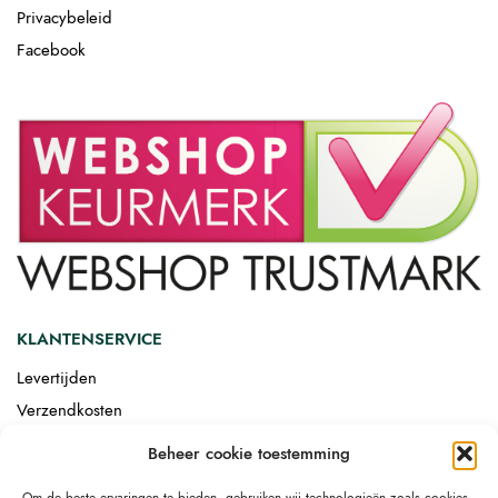
Privacybeleid
Facebook
KLANTENSERVICE
Levertijden
Verzendkosten
Afgemonteerd laten bezorgen
Beheer cookie toestemming
Retourneren