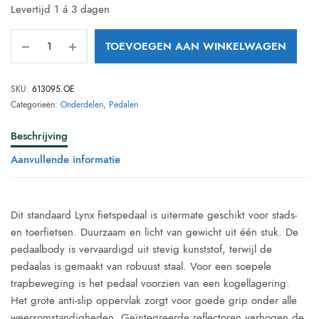
Levertijd 1 á 3 dagen
TOEVOEGEN AAN WINKELWAGEN
SKU:
613095.OE
Categorieën:
Onderdelen
,
Pedalen
Beschrijving
Aanvullende informatie
Dit standaard Lynx fietspedaal is uitermate geschikt voor stads-
en toerfietsen. Duurzaam en licht van gewicht uit één stuk. De
pedaalbody is vervaardigd uit stevig kunststof, terwijl de
pedaalas is gemaakt van robuust staal. Voor een soepele
trapbeweging is het pedaal voorzien van een kogellagering.
Het grote anti-slip oppervlak zorgt voor goede grip onder alle
weersomstandigheden. Geïntegreerde reflectoren verhogen de