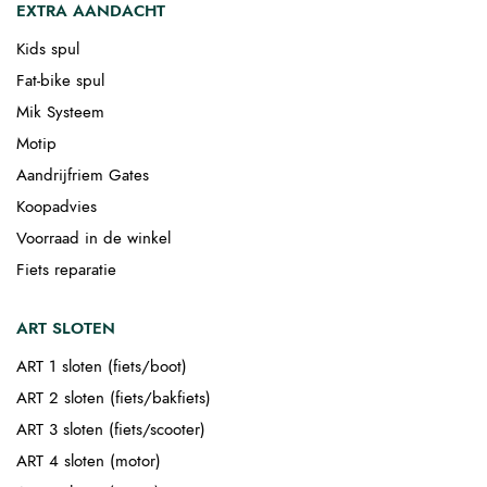
EXTRA AANDACHT
Kids spul
Fat-bike spul
Mik Systeem
Motip
Aandrijfriem Gates
Koopadvies
Voorraad in de winkel
Fiets reparatie
ART SLOTEN
ART 1 sloten (fiets/boot)
ART 2 sloten (fiets/bakfiets)
ART 3 sloten (fiets/scooter)
ART 4 sloten (motor)