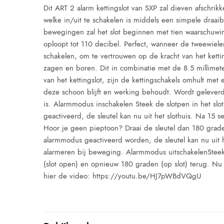
Dit ART 2 alarm kettingslot van SXP zal dieven afschrik
welke in/uit te schakelen is middels een simpele draai
bewegingen zal het slot beginnen met tien waarschuwin
oploopt tot 110 decibel. Perfect, wanneer de tweewieler 
schakelen, om te vertrouwen op de kracht van het ketti
zagen en boren. Dit in combinatie met de 8.5 millimete
van het kettingslot, zijn de kettingschakels omhult met 
deze schoon blijft en werking behoudt. Wordt geleverd m
is. Alarmmodus inschakelen Steek de slotpen in het sl
geactiveerd, de sleutel kan nu uit het slothuis. Na 15
Hoor je geen pieptoon? Draai de sleutel dan 180 grade
alarmmodus geactiveerd worden, de sleutel kan nu uit h
alarmeren bij beweging. Alarmmodus uitschakelenSteek d
(slot open) en opnieuw 180 graden (op slot) terug. Nu
hier de video: https://youtu.be/HJ7pWBdVQgU