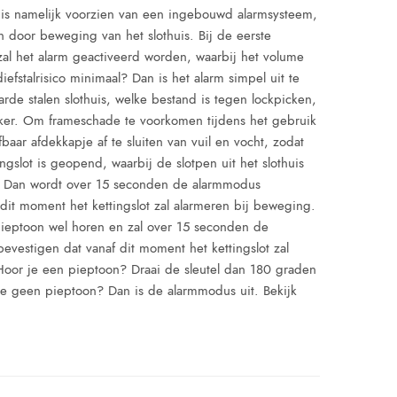
ot is namelijk voorzien van een ingebouwd alarmsysteem,
n door beweging van het slothuis. Bij de eerste
zal het alarm geactiveerd worden, waarbij het volume
efstalrisico minimaal? Dan is het alarm simpel uit te
de stalen slothuis, welke bestand is tegen lockpicken,
erker. Om frameschade te voorkomen tijdens het gebruik
baar afdekkapje af te sluiten van vuil en vocht, zodat
ngslot is geopend, waarbij de slotpen uit het slothuis
on? Dan wordt over 15 seconden de alarmmodus
 dit moment het kettingslot zal alarmeren bij beweging.
pieptoon wel horen en zal over 15 seconden de
evestigen dat vanaf dit moment het kettingslot zal
 Hoor je een pieptoon? Draai de sleutel dan 180 graden
je geen pieptoon? Dan is de alarmmodus uit. Bekijk