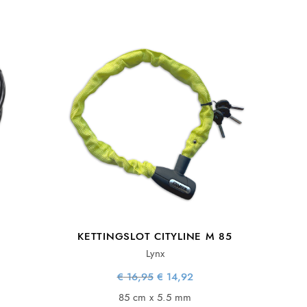
KETTINGSLOT CITYLINE M 85
Lynx
lijke
idige
Oorspronkelijke
Huidige
€
16,95
€
14,92
s:
ijs is:
prijs was:
prijs is:
5.
29,88.
€ 16,95.
€ 14,92.
85 cm x 5.5 mm