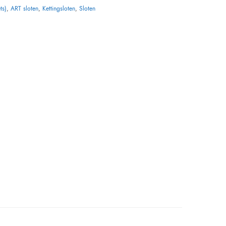
ts)
,
ART sloten
,
Kettingsloten
,
Sloten