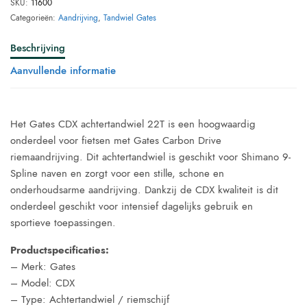
SKU:
11600
Categorieën:
Aandrijving
,
Tandwiel Gates
Beschrijving
Aanvullende informatie
Het Gates CDX achtertandwiel 22T is een hoogwaardig
onderdeel voor fietsen met Gates Carbon Drive
riemaandrijving. Dit achtertandwiel is geschikt voor Shimano 9-
Spline naven en zorgt voor een stille, schone en
onderhoudsarme aandrijving. Dankzij de CDX kwaliteit is dit
onderdeel geschikt voor intensief dagelijks gebruik en
sportieve toepassingen.
Productspecificaties:
– Merk: Gates
– Model: CDX
– Type: Achtertandwiel / riemschijf