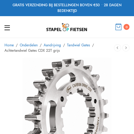
GRATIS VERZENDING BIJ BESTELLINGEN BOVEN €50 • 28 DAGEN
BEDENKTIJD
0
Home
/
Onderdelen
/
Aandrijving
/
Tandwiel Gates
/
Achtertandwiel Gates CDX 22T grijs