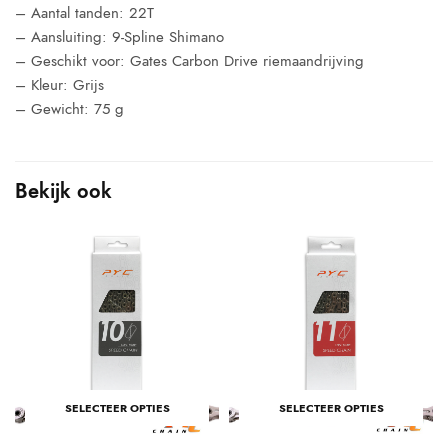
– Aantal tanden: 22T
– Aansluiting: 9-Spline Shimano
– Geschikt voor: Gates Carbon Drive riemaandrijving
– Kleur: Grijs
– Gewicht: 75 g
Bekijk ook
SELECTEER OPTIES
SELECTEER OPTIES