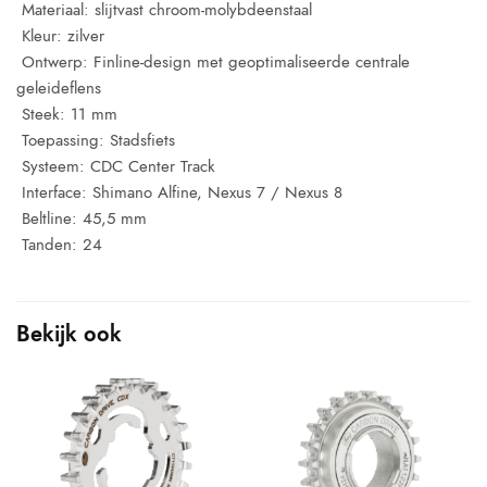
 Materiaal: slijtvast chroom-molybdeenstaal
 Kleur: zilver
 Ontwerp: Finline-design met geoptimaliseerde centrale
geleideflens
 Steek: 11 mm
 Toepassing: Stadsfiets
 Systeem: CDC Center Track
 Interface: Shimano Alfine, Nexus 7 / Nexus 8
 Beltline: 45,5 mm
 Tanden: 24
Bekijk ook
N