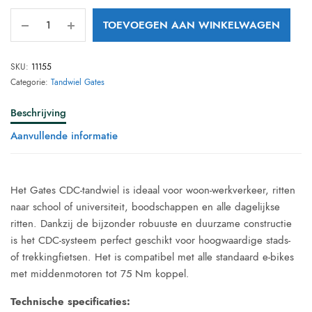
TOEVOEGEN AAN WINKELWAGEN
SKU:
11155
Categorie:
Tandwiel Gates
Beschrijving
Aanvullende informatie
Het Gates CDC-tandwiel is ideaal voor woon-werkverkeer, ritten
naar school of universiteit, boodschappen en alle dagelijkse
ritten. Dankzij de bijzonder robuuste en duurzame constructie
is het CDC-systeem perfect geschikt voor hoogwaardige stads-
of trekkingfietsen. Het is compatibel met alle standaard e-bikes
met middenmotoren tot 75 Nm koppel.
Technische specificaties: