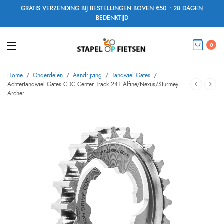
GRATIS VERZENDING BIJ BESTELLINGEN BOVEN €50 • 28 DAGEN
BEDENKTIJD
0
Home
/
Onderdelen
/
Aandrijving
/
Tandwiel Gates
/
Achtertandwiel Gates CDC Center Track 24T Alfine/Nexus/Sturmey
Archer