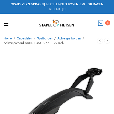
GRATIS VERZENDING BIJ BESTELLINGEN BOVEN €50 • 28 DAGEN
BEDENKTIJD
0
Home
/
Onderdelen
/
Spatborden
/
Achterspatborden
/
Achterspatbord ADHD LONG 27,5 – 29 Inch