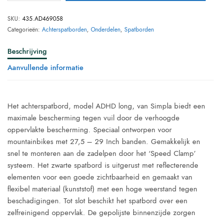
SKU:
435.AD469058
Categorieën:
Achterspatborden
,
Onderdelen
,
Spatborden
Beschrijving
Aanvullende informatie
Het achterspatbord, model ADHD long, van Simpla biedt een
maximale bescherming tegen vuil door de verhoogde
oppervlakte bescherming. Speciaal ontworpen voor
mountainbikes met 27,5 – 29 Inch banden. Gemakkelijk en
snel te monteren aan de zadelpen door het ‘Speed Clamp’
systeem. Het zwarte spatbord is uitgerust met reflecterende
elementen voor een goede zichtbaarheid en gemaakt van
flexibel materiaal (kunststof) met een hoge weerstand tegen
beschadigingen. Tot slot beschikt het spatbord over een
zelfreinigend oppervlak. De gepolijste binnenzijde zorgen