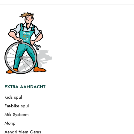
EXTRA AANDACHT
Kids spul
Fat-bike spul
Mik Systeem
Motip
Aandrijfriem Gates