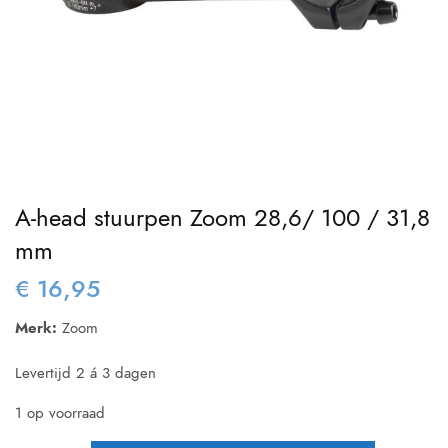
A-head stuurpen Zoom 28,6/ 100 / 31,8
mm
€
16,95
Merk:
Zoom
Levertijd 2 á 3 dagen
1 op voorraad