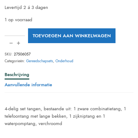
Levertijd 2 á 3 dagen
1 op voorraad
TOEVOEGEN AAN WINKELWAGEN
SKU:
27506057
Categorieën:
Gereedschapsets
,
Onderhoud
Beschrijving
Aanvullende informatie
4-delig set tangen, bestaande uit: 1 zware combinatietang, 1
telefoontang met lange bekken, 1 zijkniptang en 1
waterpomptang, verchroomd