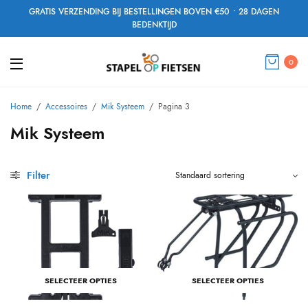
GRATIS VERZENDING BIJ BESTELLINGEN BOVEN €50 • 28 DAGEN
BEDENKTIJD
0
Home
/
Accessoires
/
Mik Systeem
/
Pagina 3
Mik Systeem
Filter
SELECTEER OPTIES
SELECTEER OPTIES